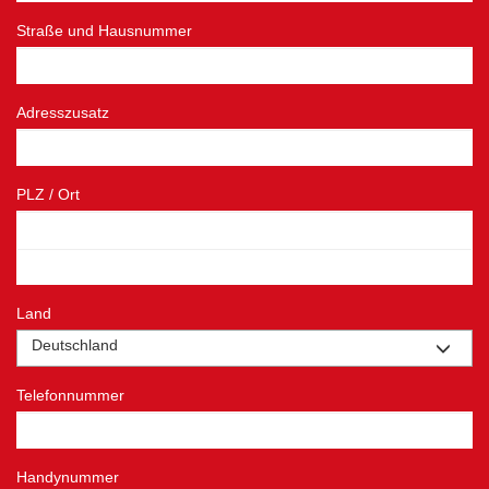
Straße und Haus­nummer
Adresszusatz
PLZ / Ort
Land
Deutschland
Telefon­nummer
Handy­nummer